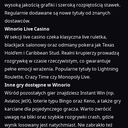
wysoką jakością grafiki i szeroką rozpiętością stawek.
Regularnie dodawane są nowe tytuły od znanych
dostawców.
Winorio Live Casino
W sekcji live casino czeka klasyczna live ruletka,
blackjack salonowy oraz odmiany pokera jak Texas
Hold’em i Caribbean Stud. Realni krupierzy prowadzą
rozgrywkę w czasie rzeczywistym, co gwarantuje
pełne emocji wrażenia. Popularne tytuły to Lightning
Roulette, Crazy Time czy Monopoly Live.
Inne gry dostępne w Winorio
Wśród pozostałych gier znajdziesz Instant Win (np.
Aviator, JetX), loterie typu Bingo oraz Keno, a także gry
karciane dla pojedynczego gracza. Warto zwrócić
uwagę na bliki oraz szybkie rozgrywki crash, gdzie
wynik losowany jest natychmiast. Nie zabrakło też