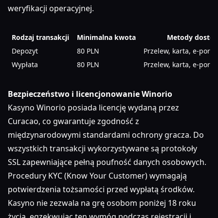
weryfikacji operacyjnej.
Rodzaj transakcji
Minimalna kwota
Metody dostę
Depozyt
80 PLN
Przelew, karta, e-portf
Wypłata
80 PLN
Przelew, karta, e-portf
Bezpieczeństwo i licencjonowanie Winorio
Kasyno Winorio posiada licencję wydaną przez
Curacao, co gwarantuje zgodność z
międzynarodowymi standardami ochrony gracza. Do
wszystkich transakcji wykorzystywane są protokoły
SSL zapewniające pełną poufność danych osobowych.
Procedury KYC (Know Your Customer) wymagają
potwierdzenia tożsamości przed wypłatą środków.
Kasyno nie zezwala na grę osobom poniżej 18 roku
życia, egzekwując ten wymóg podczas rejestracji i