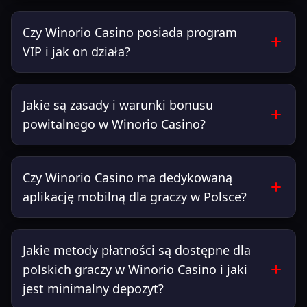
Czy Winorio Casino posiada program
VIP i jak on działa?
Jakie są zasady i warunki bonusu
powitalnego w Winorio Casino?
Czy Winorio Casino ma dedykowaną
aplikację mobilną dla graczy w Polsce?
Jakie metody płatności są dostępne dla
polskich graczy w Winorio Casino i jaki
jest minimalny depozyt?