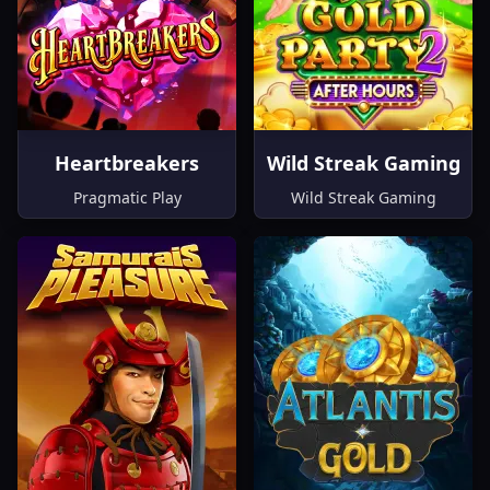
Heartbreakers
Wild Streak Gaming
Pragmatic Play
Wild Streak Gaming