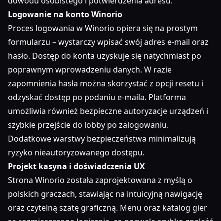
dowodu osobistego i potwierdzenia adresu.
Logowanie na konto Winorio
Proces logowania w Winorio opiera się na prostym
formularzu – wystarczy wpisać swój adres e-mail oraz
hasło. Dostęp do konta uzyskuje się natychmiast po
poprawnym wprowadzeniu danych. W razie
zapomnienia hasła można skorzystać z opcji resetu i
odzyskać dostęp po podaniu e-maila. Platforma
umożliwia również bezpieczne autoryzacje urządzeń i
szybkie przejście do lobby po zalogowaniu.
Dodatkowe warstwy bezpieczeństwa minimalizują
ryzyko nieautoryzowanego dostępu.
Projekt kasyna i doświadczenia UX
Strona Winorio została zaprojektowana z myślą o
polskich graczach, stawiając na intuicyjną nawigację
oraz czytelną szatę graficzną. Menu oraz katalog gier